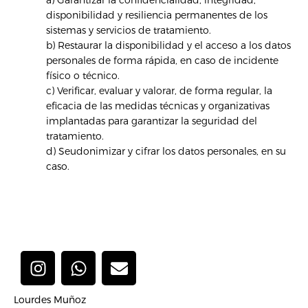
disponibilidad y resiliencia permanentes de los
sistemas y servicios de tratamiento.
b) Restaurar la disponibilidad y el acceso a los datos
personales de forma rápida, en caso de incidente
físico o técnico.
c) Verificar, evaluar y valorar, de forma regular, la
eficacia de las medidas técnicas y organizativas
implantadas para garantizar la seguridad del
tratamiento.
d) Seudonimizar y cifrar los datos personales, en su
caso.
I
W
E
n
h
n
s
a
v
Lourdes Muñoz