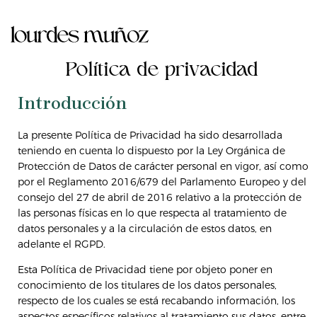
Ir
al
contenido
Política de privacidad
Introducción
La presente Política de Privacidad ha sido desarrollada
teniendo en cuenta lo dispuesto por la Ley Orgánica de
Protección de Datos de carácter personal en vigor, así como
por el Reglamento 2016/679 del Parlamento Europeo y del
consejo del 27 de abril de 2016 relativo a la protección de
las personas físicas en lo que respecta al tratamiento de
datos personales y a la circulación de estos datos, en
adelante el RGPD.
Esta Política de Privacidad tiene por objeto poner en
conocimiento de los titulares de los datos personales,
respecto de los cuales se está recabando información, los
aspectos específicos relativos al tratamiento sus datos, entre