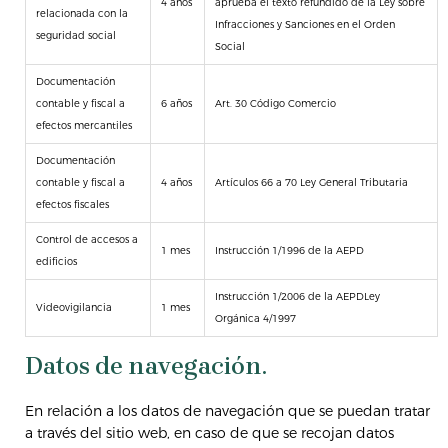
4 años
aprueba el texto refundido de la Ley sobre
relacionada con la
Infracciones y Sanciones en el Orden
seguridad social
Social
Documentación
contable y fiscal a
6 años
Art. 30 Código Comercio
efectos mercantiles
Documentación
contable y fiscal a
4 años
Artículos 66 a 70 Ley General Tributaria
efectos fiscales
Control de accesos a
1 mes
Instrucción 1/1996 de la AEPD
edificios
Instrucción 1/2006 de la AEPDLey
Videovigilancia
1 mes
Orgánica 4/1997
Datos de navegación.
En relación a los datos de navegación que se puedan tratar
a través del sitio web, en caso de que se recojan datos