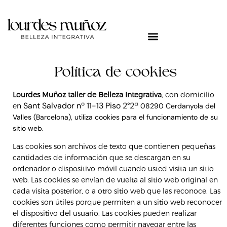
Ir
al
contenido
Política de cookies
Lourdes Muñoz taller de Belleza Integrativa
, con domicilio
Sant Salvador nº 11-13 Piso 2°2ª
en
08290 Cerdanyola del
Valles (Barcelona), utiliza cookies para el funcionamiento de su
sitio web.
Las cookies son archivos de texto que contienen pequeñas
cantidades de información que se descargan en su
ordenador o dispositivo móvil cuando usted visita un sitio
web. Las cookies se envían de vuelta al sitio web original en
cada visita posterior, o a otro sitio web que las reconoce. Las
cookies son útiles porque permiten a un sitio web reconocer
el dispositivo del usuario. Las cookies pueden realizar
diferentes funciones como permitir navegar entre las