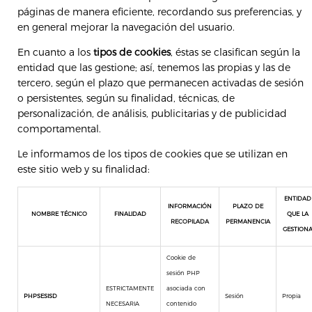
páginas de manera eficiente, recordando sus preferencias, y
en general mejorar la navegación del usuario.
En cuanto a los
tipos de cookies
, éstas se clasifican según la
entidad que las gestione; así, tenemos las propias y las de
tercero, según el plazo que permanecen activadas de sesión
o persistentes, según su finalidad, técnicas, de
personalización, de análisis, publicitarias y de publicidad
comportamental.
Le informamos de los tipos de cookies que se utilizan en
este sitio web y su finalidad:
ENTIDAD
INFORMACIÓN
PLAZO DE
NOMBRE TÉCNICO
FINALIDAD
QUE LA
RECOPILADA
PERMANENCIA
GESTION
Cookie de
sesión PHP
ESTRICTAMENTE
asociada con
PHPSESISD
Sesión
Propia
NECESARIA
contenido