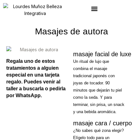
Ir
al
contenido
Masajes de autora
masaje facial de luxe
Regala uno de estos
Un ritual de lujo que
tratamientos a alguien
combina el masaje
especial en una tarjeta
tradicional japonés con
regalo. Puedes venir al
joyas de tocador. 90
taller a buscarla o pedirla
minutos que dejarán tu piel
por WhatsApp.
como la seda. Y para
terminar, sin prisa, un snack
y una bebida aromática.
masaje cara / cuerpo
¿No sabes qué zona elegir?
Elígelo todo para un